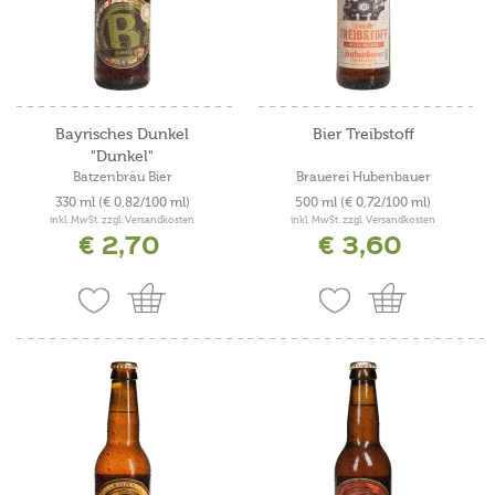
Bayrisches Dunkel
Bier Treibstoff
"Dunkel"
Batzenbräu Bier
Brauerei Hubenbauer
330 ml
(€ 0,82/100 ml)
500 ml
(€ 0,72/100 ml)
inkl. MwSt. zzgl. Versandkosten
inkl. MwSt. zzgl. Versandkosten
€ 2,70
€ 3,60