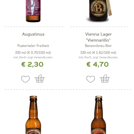
Augustinus
Vienna Lager
"Viennarillo"
Pustertaler Freiheit
Batzenbräu Bier
330 ml
(€ 0,70/100 ml)
330 ml
(€ 1,42/100 ml)
inkl. MwSt. zzgl. Versandkosten
inkl. MwSt. zzgl. Versandkosten
€ 2,30
€ 4,70