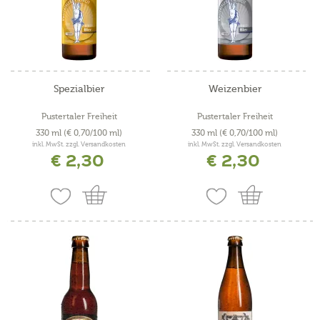
Spezialbier
Weizenbier
Pustertaler Freiheit
Pustertaler Freiheit
330 ml
(€ 0,70/100 ml)
330 ml
(€ 0,70/100 ml)
inkl. MwSt. zzgl. Versandkosten
inkl. MwSt. zzgl. Versandkosten
€ 2,30
€ 2,30