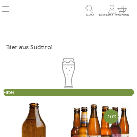
Suche
Mein Konto
Warenkorb
Bier aus Südtirol
Filter
-10%