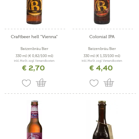
Craftbeer hell "Vienna"
Colonial IPA
Batzenbräu Bier
Batzenbräu Bier
330 ml
(€ 0,82/100 ml)
330 ml
(€ 1,33/100 ml)
inkl. MwSt. zzgl. Versandkosten
inkl. MwSt. zzgl. Versandkosten
€ 2,70
€ 4,40