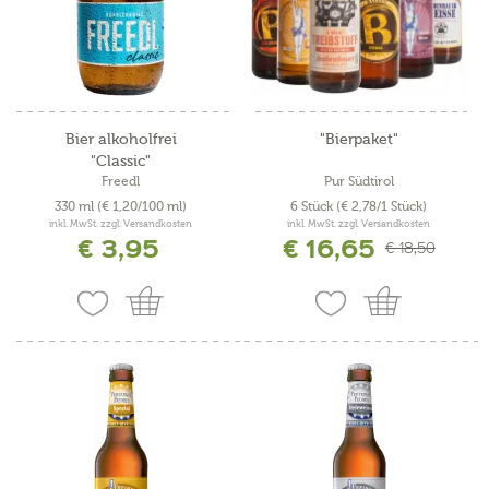
Bier alkoholfrei
"Bierpaket"
"Classic"
Freedl
Pur Südtirol
330 ml
(€ 1,20/100 ml)
6 Stück
(€ 2,78/1 Stück)
inkl. MwSt. zzgl. Versandkosten
inkl. MwSt. zzgl. Versandkosten
€ 3,95
€ 16,65
€ 18,50