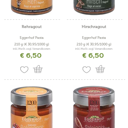
Rehragout
Hirschragout
Eggerhof Pasta
Eggerhof Pasta
210 g
(€ 30,95/1000 g)
210 g
(€ 30,95/1000 g)
inkl. MwSt. zzgl. Versandkosten
inkl. MwSt. zzgl. Versandkosten
€ 6,50
€ 6,50