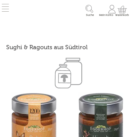
Suche
Mein Konto
Warenkorb
Sughi & Ragouts aus Südtirol