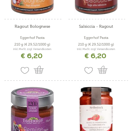
Ragout Bolognese
Salsiccia - Ragout
Eggerhof Pasta
Eggerhof Pasta
210 g
(€ 29,52/1000 g)
210 g
(€ 29,52/1000 g)
inkl. MwSt. zzgl. Versandkosten
inkl. MwSt. zzgl. Versandkosten
€ 6,20
€ 6,20