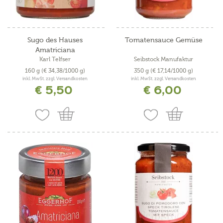
Sugo des Hauses
Tomatensauce Gemüse
Amatriciana
Karl Telfser
Seibstock Manufaktur
160 g
(€ 34,38/1000 g)
350 g
(€ 17,14/1000 g)
inkl. MwSt. zzgl. Versandkosten
inkl. MwSt. zzgl. Versandkosten
€ 5,50
€ 6,00