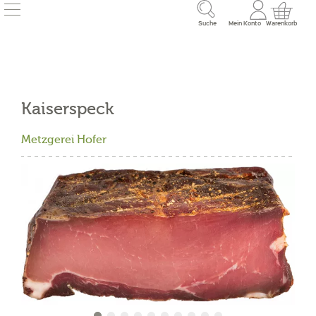
Suche
Mein Konto
Warenkorb
Kaiserspeck
Metzgerei Hofer