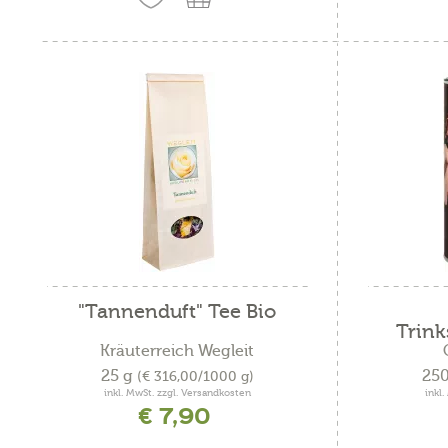
"Tannenduft" Tee Bio
Trink
Kräuterreich Wegleit
25 g
25
(€ 316,00/1000 g)
inkl. MwSt. zzgl. Versandkosten
inkl
€ 7,90