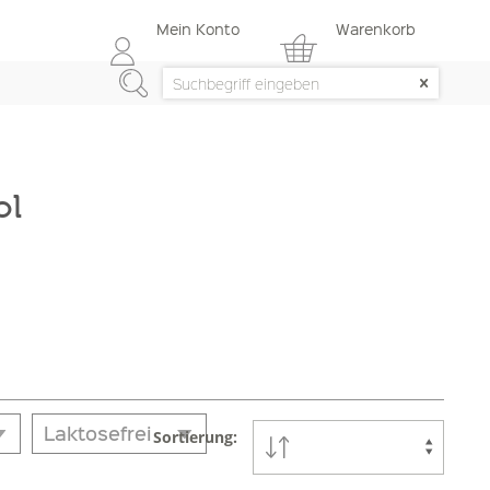
Mein Konto
Warenkorb
ol
Laktosefrei
Sortierung: