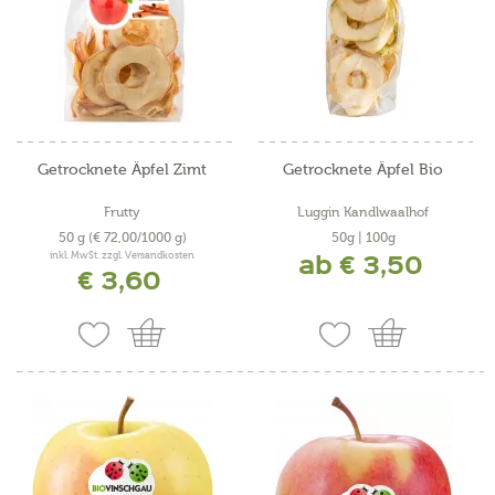
Getrocknete Äpfel Zimt
Getrocknete Äpfel Bio
Frutty
Luggin Kandlwaalhof
50 g
(€ 72,00/1000 g)
50g | 100g
ab € 3,50
inkl. MwSt. zzgl. Versandkosten
€ 3,60