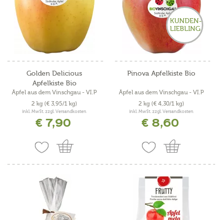
KUNDEN-
LIEBLING
Golden Delicious
Pinova Apfelkiste Bio
Apfelkiste Bio
Äpfel aus dem Vinschgau - VI.P
Äpfel aus dem Vinschgau - VI.P
2 kg
(€ 3,95/1 kg)
2 kg
(€ 4,30/1 kg)
inkl. MwSt. zzgl. Versandkosten
inkl. MwSt. zzgl. Versandkosten
€ 7,90
€ 8,60