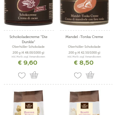
Schokoladecreme "Die
Mandel -Tonka Creme
Dunkle"
Oberhöller Schokolade
Oberhöller Schokolade
200 g
(€ 48,00/1000 g)
200 g
(€ 42,50/1000 g)
inkl. MwSt. zzgl. Versandkosten
inkl. MwSt. zzgl. Versandkosten
€ 9,60
€ 8,50