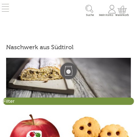
Suche
Mein Konto
Warenkorb
Naschwerk aus Südtirol
Filter