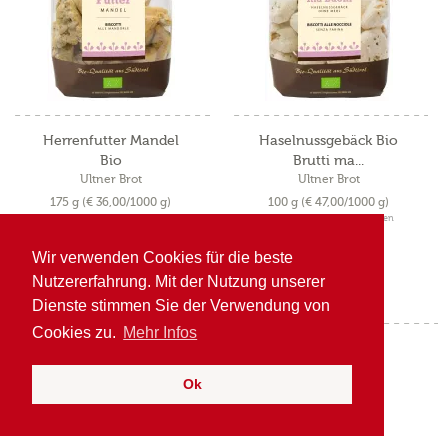
Herrenfutter Mandel
Haselnussgebäck Bio
Bio
Brutti ma...
Ultner Brot
Ultner Brot
175 g
(€ 36,00/1000 g)
100 g
(€ 47,00/1000 g)
inkl. MwSt. zzgl. Versandkosten
inkl. MwSt. zzgl. Versandkosten
€ 6,30
€ 4,70
Wir verwenden Cookies für die beste
Nutzererfahrung. Mit der Nutzung unserer
Dienste stimmen Sie der Verwendung von
Cookies zu.
Mehr Infos
1
von
8
Ok