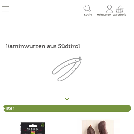
Suche
Mein Konto
Warenkorb
Kaminwurzen aus Südtirol
Filter