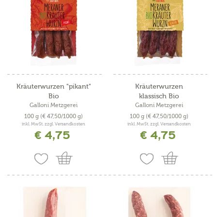
Kräuterwurzen "pikant"
Kräuterwurzen
Bio
klassisch Bio
Galloni Metzgerei
Galloni Metzgerei
100 g
(€ 47,50/1000 g)
100 g
(€ 47,50/1000 g)
inkl. MwSt. zzgl. Versandkosten
inkl. MwSt. zzgl. Versandkosten
€ 4,75
€ 4,75