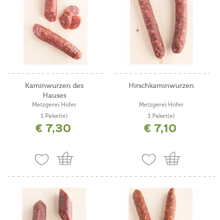
Kaminwurzen des
Hirschkaminwurzen
Hauses
Metzgerei Hofer
Metzgerei Hofer
1 Paket(e)
1 Paket(e)
€ 7,30
€ 7,10