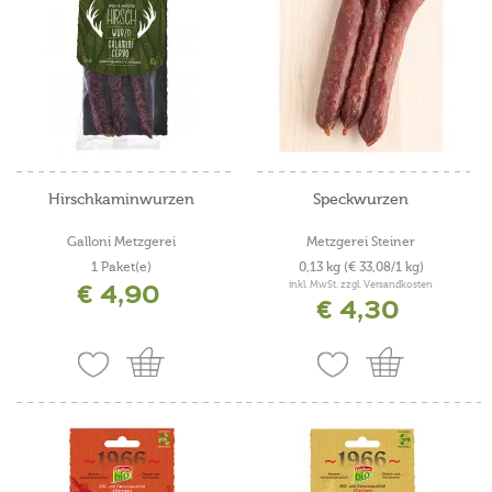
Hirschkaminwurzen
Speckwurzen
Galloni Metzgerei
Metzgerei Steiner
1 Paket(e)
0,13 kg
(€ 33,08/1 kg)
€ 4,90
inkl. MwSt. zzgl. Versandkosten
€ 4,30