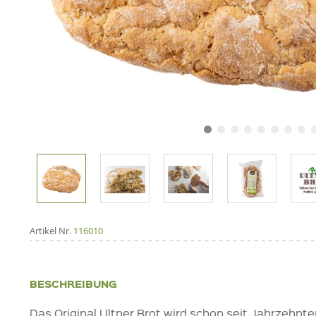
Artikel Nr.
116010
BESCHREIBUNG
Das Original Ultner Brot wird schon seit Jahrzehnten