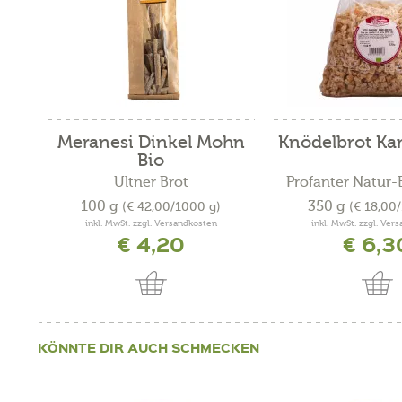
Meranesi Dinkel Mohn
Knödelbrot Ka
Bio
Ultner Brot
Profanter Natur
100 g
350 g
(€ 42,00/1000 g)
(€ 18,00
inkl. MwSt. zzgl. Versandkosten
inkl. MwSt. zzgl. Ver
€ 4,20
€ 6,3
KÖNNTE DIR AUCH SCHMECKEN