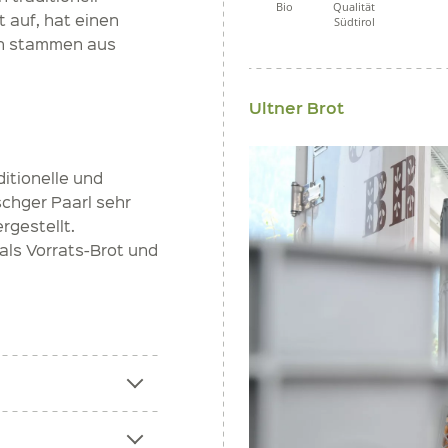
Bio
Qualität
t auf, hat einen
Südtirol
en stammen aus
Ultner Brot
ditionelle und
chger Paarl sehr
rgestellt.
als Vorrats-Brot und