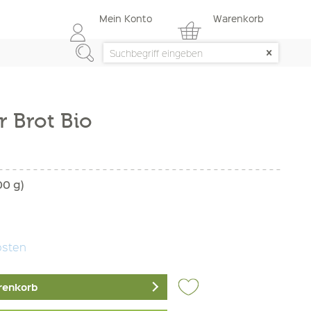
Mein Konto
Warenkorb
r Brot Bio
00 g)
osten
renkorb