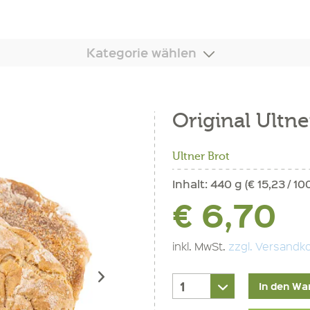
Kategorie wählen
Original Ultne
Ultner Brot
Inhalt:
440 g (€ 15,23 / 10
€ 6,70
inkl. MwSt.
zzgl. Versandk
In den Wa